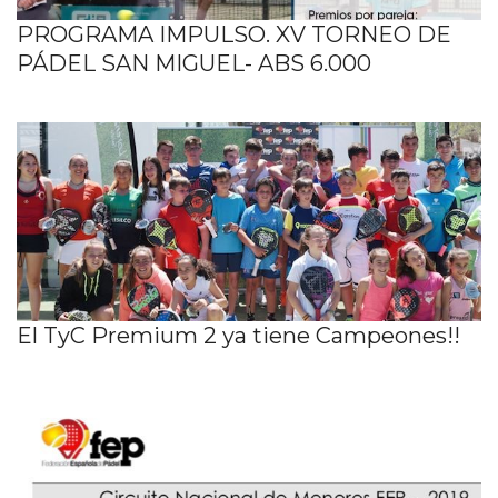
PROGRAMA IMPULSO. XV TORNEO DE
PÁDEL SAN MIGUEL- ABS 6.000
El TyC Premium 2 ya tiene Campeones!!