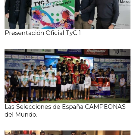
Presentación Oficial TyC 1
Las Selecciones de España CAMPEONAS
del Mundo.