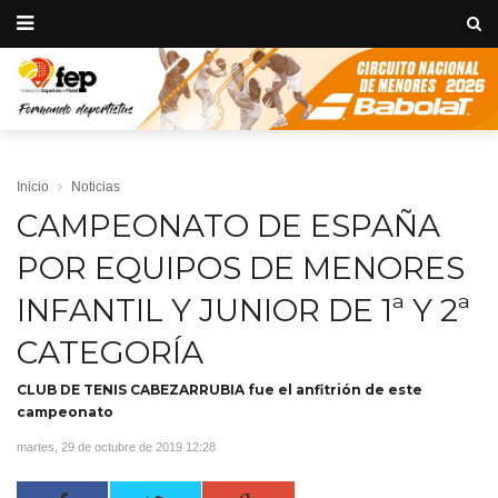
Inicio
Noticias
CAMPEONATO DE ESPAÑA
POR EQUIPOS DE MENORES
INFANTIL Y JUNIOR DE 1ª Y 2ª
CATEGORÍA
CLUB DE TENIS CABEZARRUBIA fue el anfitrión de este
campeonato
martes, 29 de octubre de 2019 12:28