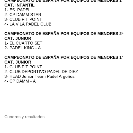
CAMPEONATO DE ESPAÑA POR EQUIPOS DE MENORES 1ª
CAT. INFANTIL
1- ES+PADEL
2- CP DAMM STAR
3- CLUB FIT POINT
4- LA VILA PADEL CLUB
CAMPEONATO DE ESPAÑA POR EQUIPOS DE MENORES 2ª
CAT. JUNIOR
1- EL CUARTO SET
2- PADEL KING - A
CAMPEONATO DE ESPAÑA POR EQUIPOS DE MENORES 1ª
CAT. JUNIOR
1- CLUB FIT POINT
2- CLUB DEPORTIVO PADEL DE DIEZ
3- HEAD Junior Team Padel Argoños
4- CP DAMM - A
.
Cuadros y resultados