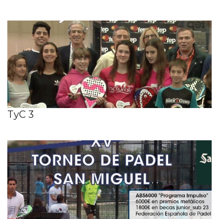
TyC 3