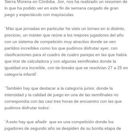
Sierra Morena en Córdoba. Jon, nos ha realizado un resumen de
lo que ha podido ver en este fin de semana cargado de gran
juego y espectáculo con mayúsculas.
¨Más que jornadas en particular he visto un torneo en si distinto,
precioso, un máster que reúne a los mejores jugadores del año
con un sistema de competición muy atractivo donde se ven
partidos increíbles como los que pudimos disfrutar ayer, con
clasificaciones para el cuadro de cuatro parejas en las que había
que tirar de calculadora y con algunas semifinales donde la
igualdad era increíble, con tie-breaks que se resolvían 27 a 25 en
categoría infantil¨.
¨También hay que destacar a la categoría junior, donde la
intensidad y la calidad de juego en una de las semifinales no
correspondía con las casi tres horas de encuentro con las que
pudimos disfrutar todos¨.
¨A esto hay que añadir que es una competición donde los
jugadores de segundo año se despiden de su bonita etapa de