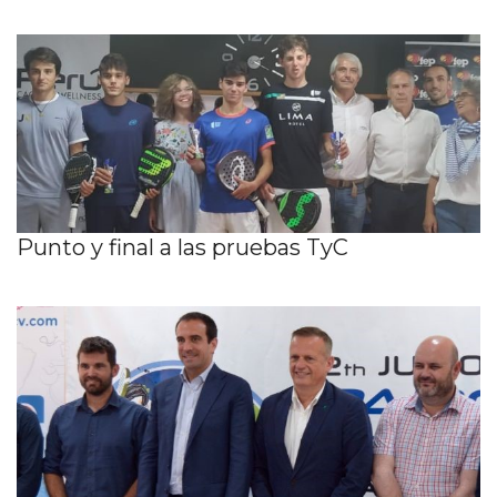
Punto y final a las pruebas TyC