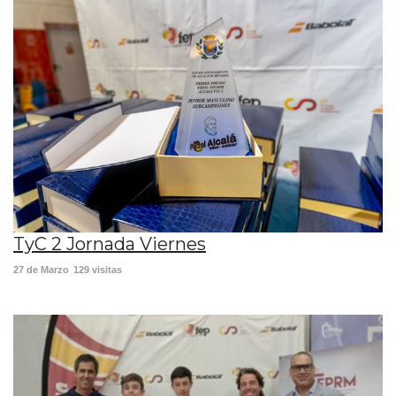
TyC 2 Jornada Viernes
27 de Marzo
129 visitas