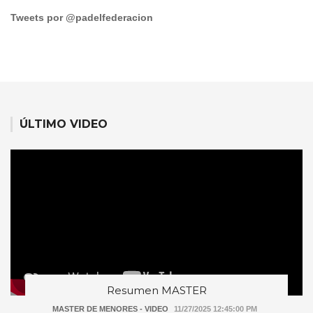
Tweets por @padelfederacion
ÚLTIMO VIDEO
Resumen MASTER
MASTER DE MENORES - VIDEO
11/27/2025 12:45:00 PM