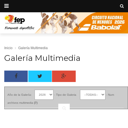
Inicio
Galería Multimedia
Galería Multimedia
Año de la Galería:
- Tipo de Galeria
- Num
archivos multimedia
(7)