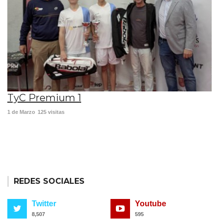
TyC Premium 1
1 de Marzo
125 visitas
REDES SOCIALES
Twitter
Youtube
8,507
595