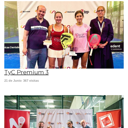
TyC Premium 3
21 de Junio
367 visitas