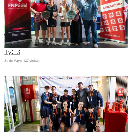
TyC 3
31 de Mayo
137 visitas