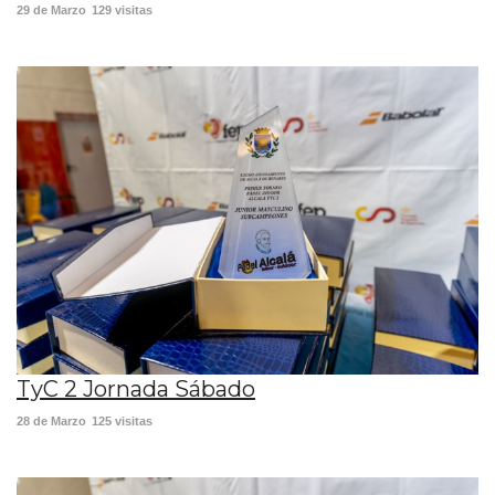
29 de Marzo
129 visitas
TyC 2 Jornada Sábado
28 de Marzo
125 visitas