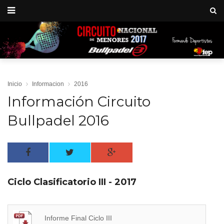
Inicio
Informacion
2016
Información Circuito
Bullpadel 2016
Ciclo Clasificatorio III - 2017
Informe Final Ciclo III