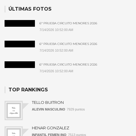
ÚLTIMAS FOTOS
6ª PRUEBA CIRCUITO MENORES 2026
7/14/2026 10:52:00 AM
6ª PRUEBA CIRCUITO MENORES 2026
7/14/2026 10:52:00 AM
6ª PRUEBA CIRCUITO MENORES 2026
7/14/2026 10:52:00 AM
TOP RANKINGS
TELLO BUITRON
ALEVIN MASCULINO
7929 puntos
HENAR GONZALEZ
INFANTIL FEMEN INO
7513 puntos