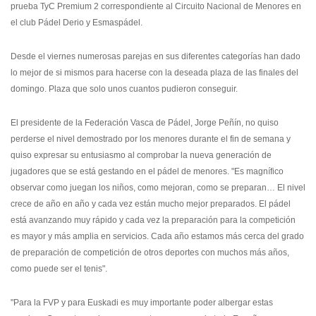
prueba TyC Premium 2 correspondiente al Circuito Nacional de Menores en
el club Pádel Derio y Esmaspádel.
Desde el viernes numerosas parejas en sus diferentes categorías han dado
lo mejor de si mismos para hacerse con la deseada plaza de las finales del
domingo. Plaza que solo unos cuantos pudieron conseguir.
El presidente de la Federación Vasca de Pádel, Jorge Peñín, no quiso
perderse el nivel demostrado por los menores durante el fin de semana y
quiso expresar su entusiasmo al comprobar la nueva generación de
jugadores que se está gestando en el pádel de menores. "Es magnífico
observar como juegan los niños, como mejoran, como se preparan… El nivel
crece de año en año y cada vez están mucho mejor preparados. El pádel
está avanzando muy rápido y cada vez la preparación para la competición
es mayor y más amplia en servicios. Cada año estamos más cerca del grado
de preparación de competición de otros deportes con muchos más años,
como puede ser el tenis".
"Para la FVP y para Euskadi es muy importante poder albergar estas