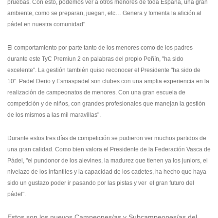
pruebas. Con esto, podemos ver a otros menores de toda España, una gran
ambiente, como se preparan, juegan, etc… Genera y fomenta la afición al
pádel en nuestra comunidad".
El comportamiento por parte tanto de los menores como de los padres
durante este TyC Premiun 2 en palabras del propio Peñín, "ha sido
excelente". La gestión también quiso reconocer el Presidente "
ha sido de
10". Padel Derio y Esmaspadel son clubes con una amplia experiencia en la
realización de campeonatos de menores. Con una gran escuela de
competición y de niños, con grandes profesionales que manejan la gestión
de los mismos a las mil maravillas".
Durante estos tres días de competición se pudieron ver muchos partidos de
una gran calidad. Como bien valora el Presidente de la Federación Vasca de
Pádel, "el pundonor de los alevines, la madurez que tienen ya los juniors, el
nivelazo de los infantiles y la capacidad de los cadetes, ha hecho que haya
sido un gustazo poder ir pasando por las pistas y ver el gran futuro del
pádel".
Estos son los nuevos Campeones/as y Subcampeones/as del