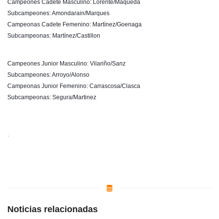
Campeones Cadete Masculino: Lorente/Maqueda
Subcampeones: Amondarain/Marques
Campeonas Cadete Femenino: Martínez/Goenaga
Subcampeonas: Martínez/Castillon
Campeones Junior Masculino: Vilariño/Sanz
Subcampeones: Arroyo/Alonso
Campeonas Junior Femenino: Carrascosa/Clasca
Subcampeonas: Segura/Martinez
.
Noticias relacionadas