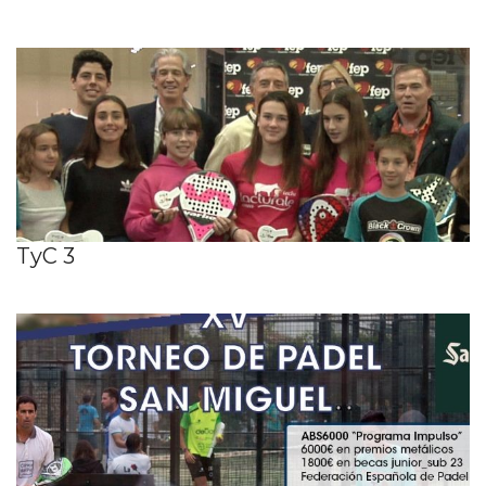
TyC 3