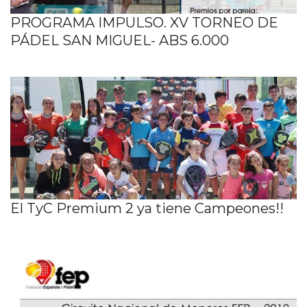
PROGRAMA IMPULSO. XV TORNEO DE
PÁDEL SAN MIGUEL- ABS 6.000
El TyC Premium 2 ya tiene Campeones!!