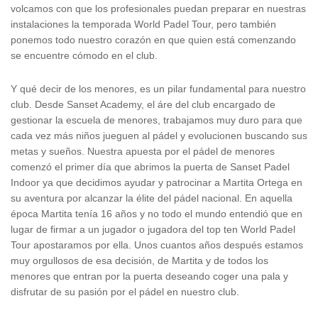
volcamos con que los profesionales puedan preparar en nuestras
instalaciones la temporada World Padel Tour, pero también
ponemos todo nuestro corazón en que quien está comenzando
se encuentre cómodo en el club.
Y qué decir de los menores, es un pilar fundamental para nuestro
club. Desde Sanset Academy, el áre del club encargado de
gestionar la escuela de menores, trabajamos muy duro para que
cada vez más niños jueguen al pádel y evolucionen buscando sus
metas y sueños. Nuestra apuesta por el pádel de menores
comenzó el primer día que abrimos la puerta de Sanset Padel
Indoor ya que decidimos ayudar y patrocinar a Martita Ortega en
su aventura por alcanzar la élite del pádel nacional. En aquella
época Martita tenía 16 años y no todo el mundo entendió que en
lugar de firmar a un jugador o jugadora del top ten World Padel
Tour apostaramos por ella. Unos cuantos años después estamos
muy orgullosos de esa decisión, de Martita y de todos los
menores que entran por la puerta deseando coger una pala y
disfrutar de su pasión por el pádel en nuestro club.