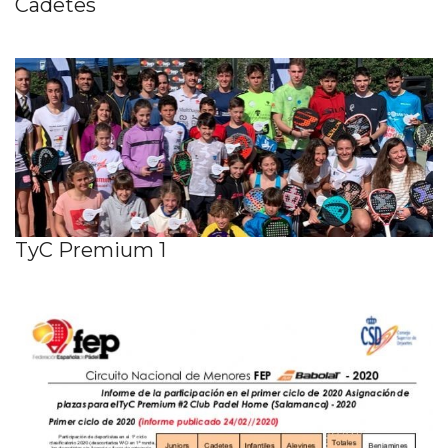
Cadetes
TyC Premium 1