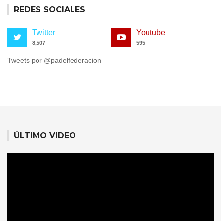
REDES SOCIALES
Twitter
Youtube
8,507
595
Tweets por @padelfederacion
ÚLTIMO VIDEO