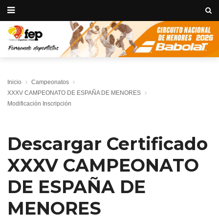
Inicio
Campeonatos
XXXV CAMPEONATO DE ESPAÑA DE MENORES
Modificación Inscripción
Descargar Certificado
XXXV CAMPEONATO
DE ESPAÑA DE
MENORES