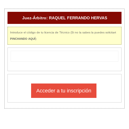
Juez-Árbitro: RAQUEL FERRANDO HERVAS
Introduce el código de tu licencia de Técnico (Si no la sabes la puedes solicitart
PINCHANDO AQUÍ
)
Acceder a tu inscripción