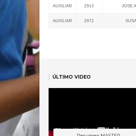
AUXILIAR
2913
JOSE 
AUXILIAR
2972
SUS
ÚLTIMO VIDEO
Resumen MASTER