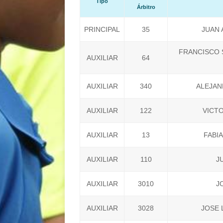
Tipo
Árbitro
PRINCIPAL
35
JUAN 
FRANCISCO 
AUXILIAR
64
AUXILIAR
340
ALEJA
AUXILIAR
122
VICTO
AUXILIAR
13
FABI
AUXILIAR
110
J
AUXILIAR
3010
J
AUXILIAR
3028
JOSE 