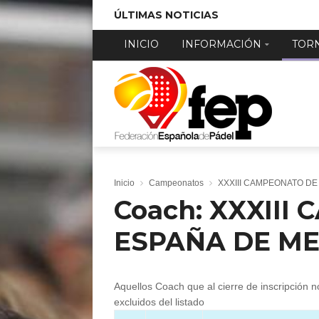
ÚLTIMAS NOTICIAS
INICIO
INFORMACIÓN
TOR
Inicio
Campeonatos
XXXIII CAMPEONATO D
Coach: XXXIII
ESPAÑA DE M
Aquellos Coach que al cierre de inscripción n
excluidos del listado