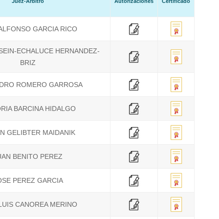
Juez-Árbitro
Autorizaciones
Certificado
ALFONSO GARCIA RICO
SEIN-ECHALUCE HERNANDEZ-
BRIZ
NDRO ROMERO GARROSA
RIA BARCINA HIDALGO
AN GELIBTER MAIDANIK
UAN BENITO PEREZ
OSE PEREZ GARCIA
LUIS CANOREA MERINO