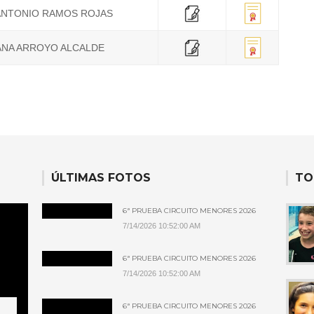
ANTONIO RAMOS ROJAS
ANA ARROYO ALCALDE
ÚLTIMAS FOTOS
TO
6ª PRUEBA CIRCUITO MENORES 2026
7/14/2026 10:52:00 AM
6ª PRUEBA CIRCUITO MENORES 2026
7/14/2026 10:52:00 AM
6ª PRUEBA CIRCUITO MENORES 2026