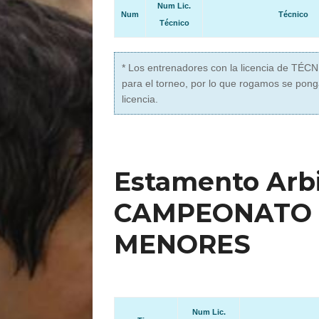
Num Lic.
Num
Técnico
Técnico
* Los entrenadores con la licencia de TÉC
para el torneo, por lo que rogamos se pong
licencia.
Estamento Arbit
CAMPEONATO 
MENORES
Num Lic.