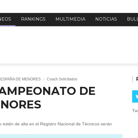
NEOS
RANKINGS
MULTIMEDIA
NOTICIAS
BUL
E ESPAÑA DE MENORES
Coach Solicitados
 CAMPEONATO DE
ENORES
Tw
o estén de alta en el Registro Nacional de Técnicos serán