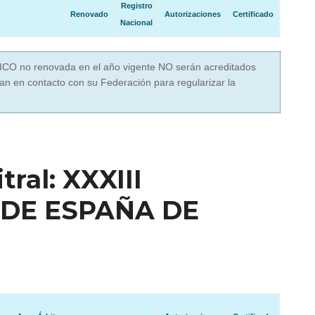
Registro
Renovado
Autorizaciones
Certificado
Nacional
NICO no renovada en el año vigente NO serán acreditados
an en contacto con su Federación para regularizar la
ral: XXXIII
DE ESPAÑA DE