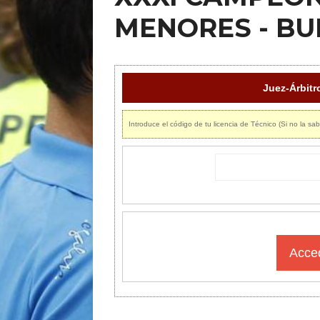
MENORES - BU
Juez-Árbit
Introduce el código de tu licencia de Técnico (Si no la sab
Acced