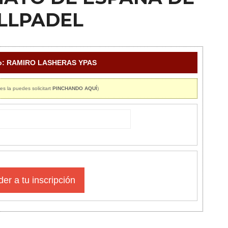
LLPADEL
ro: RAMIRO LASHERAS YPAS
es la puedes solicitart
PINCHANDO AQUÍ
)
er a tu inscripción