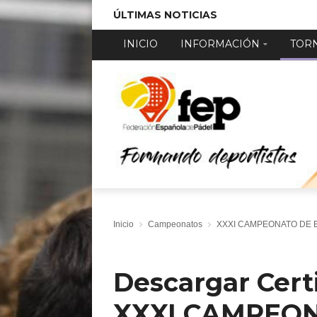
ÚLTIMAS NOTICIAS
INICIO
INFORMACIÓN
TOR
Inicio
Campeonatos
XXXI CAMPEONATO DE 
Descargar Cert
XXXI CAMPEON