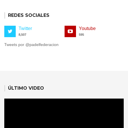
REDES SOCIALES
Twitter
Youtube
8,507
595
Tweets por @padelfederacion
ÚLTIMO VIDEO