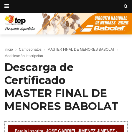
Inicio
Campeonatos
MASTER FINAL DE MENORES BABOLAT
Modificación Inscripción
Descarga de
Certificado
MASTER FINAL DE
MENORES BABOLAT
Pareja Inscrita: JOSE GABRIEL JIMENEZ JIMENEZ -