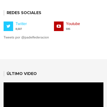
REDES SOCIALES
Twitter
Youtube
8,507
595
Tweets por @padelfederacion
ÚLTIMO VIDEO