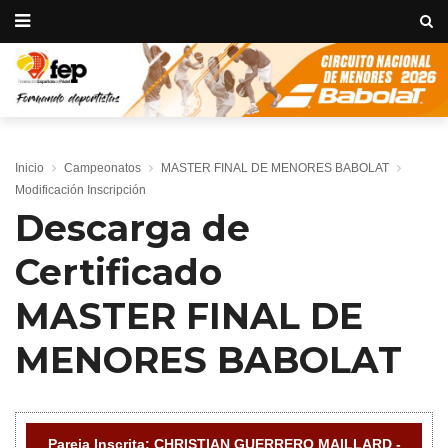
Inicio
Campeonatos
MASTER FINAL DE MENORES BABOLAT
Modificación Inscripción
Descarga de
Certificado
MASTER FINAL DE
MENORES BABOLAT
Pareja Inscrita: CHRISTIAN GUERRERO MAILLARD -