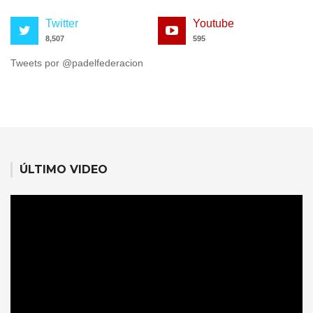
Twitter
Youtube
8,507
595
Tweets por @padelfederacion
ÚLTIMO VIDEO