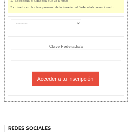
1.- Selecciona el jugador/a que va a firmar
2.- Introduce o la clave personal de la licencia del Federado/a seleccionado
Clave Federado/a
Acceder a tu inscripción
REDES SOCIALES