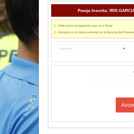
Pareja Inscrita: IRIS GA
1.- Selecciona el jugador/a que va a firmar
2.- Introduce o la clave personal de la licencia del Feder
Acced