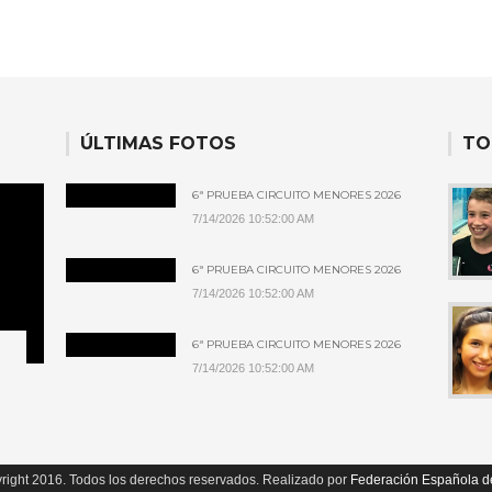
ÚLTIMAS FOTOS
TO
6ª PRUEBA CIRCUITO MENORES 2026
7/14/2026 10:52:00 AM
6ª PRUEBA CIRCUITO MENORES 2026
7/14/2026 10:52:00 AM
6ª PRUEBA CIRCUITO MENORES 2026
7/14/2026 10:52:00 AM
right 2016. Todos los derechos reservados. Realizado por
Federación Española d