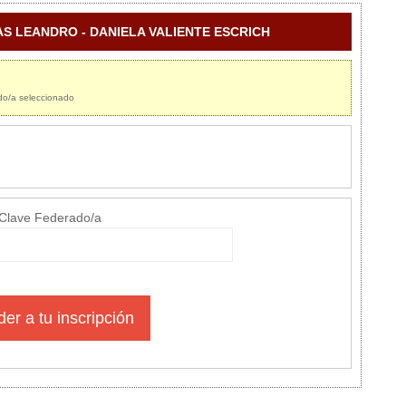
RCIAS LEANDRO - DANIELA VALIENTE ESCRICH
ado/a seleccionado
Clave Federado/a
er a tu inscripción