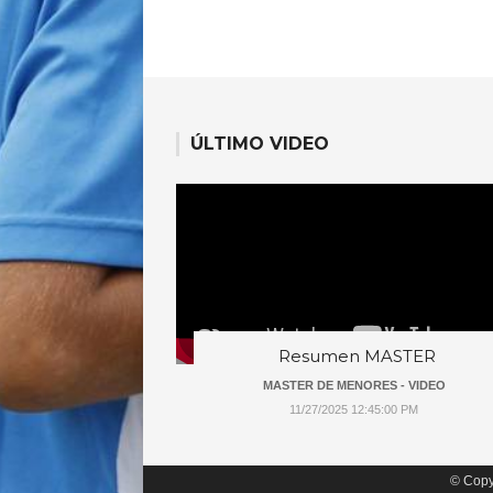
ÚLTIMO VIDEO
Resumen MASTER
MASTER DE MENORES - VIDEO
11/27/2025 12:45:00 PM
© Copy