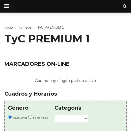
Inicio
Torneos
TyC PREMIUM 1
TyC PREMIUM 1
MARCADORES ON-LINE
Aún no hay ningún partido activo
Cuadros y Horarios
Género
Categoría
Masculinos
Femeninos