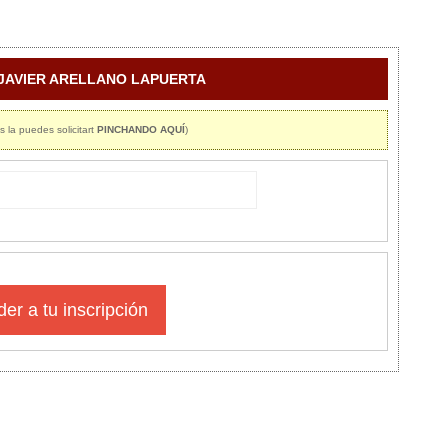
: JAVIER ARELLANO LAPUERTA
s la puedes solicitart
PINCHANDO AQUÍ
)
er a tu inscripción