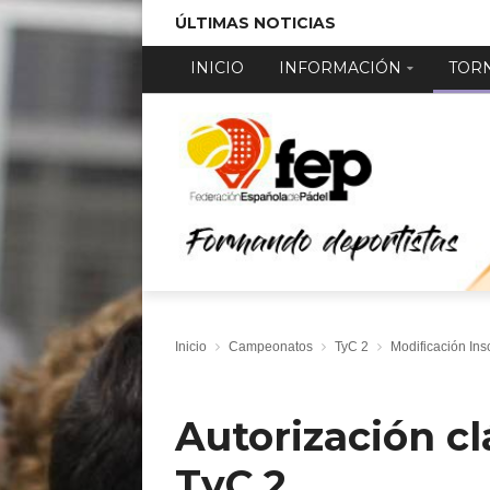
ÚLTIMAS NOTICIAS
INICIO
INFORMACIÓN
TOR
Inicio
Campeonatos
TyC 2
Modificación Ins
Autorización cl
TyC 2