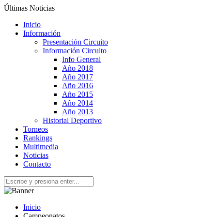
Últimas Noticias
Inicio
Información
Presentación Circuito
Información Circuito
Info General
Año 2018
Año 2017
Año 2016
Año 2015
Año 2014
Año 2013
Historial Deportivo
Torneos
Rankings
Multimedia
Noticias
Contacto
Inicio
Campeonatos