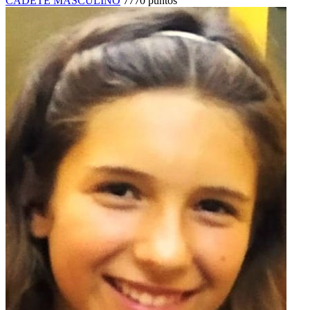
CADETE MASCULINO
7770 puntos